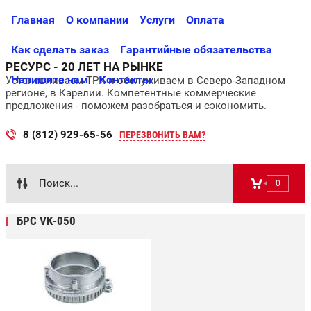
Главная
О компании
Услуги
Оплата
Как сделать заказ
Гарантийные обязательства
РЕСУРС - 20 ЛЕТ НА РЫНКЕ
Напишите нам
Контакты
Устанавливаем ТРК и обслуживаем в Северо-Западном
регионе, в Карелии. Компетентные коммерческие
предложения - поможем разобраться и сэкономить.
8 (812) 929-65-56
ПЕРЕЗВОНИТЬ ВАМ?
0
БРС VK-050