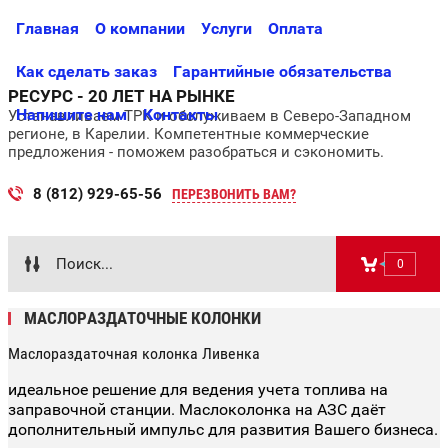
Главная
О компании
Услуги
Оплата
Как сделать заказ
Гарантийные обязательства
РЕСУРС - 20 ЛЕТ НА РЫНКЕ
Напишите нам
Контакты
Устанавливаем ТРК и обслуживаем в Северо-Западном
регионе, в Карелии. Компетентные коммерческие
предложения - поможем разобраться и сэкономить.
8 (812) 929-65-56
ПЕРЕЗВОНИТЬ ВАМ?
0
МАСЛОРАЗДАТОЧНЫЕ КОЛОНКИ
Маслораздаточная колонка Ливенка
идеальное решение для ведения учета топлива на
заправочной станции. Маслоколонка на АЗС даёт
дополнительный импульс для развития Вашего бизнеса.