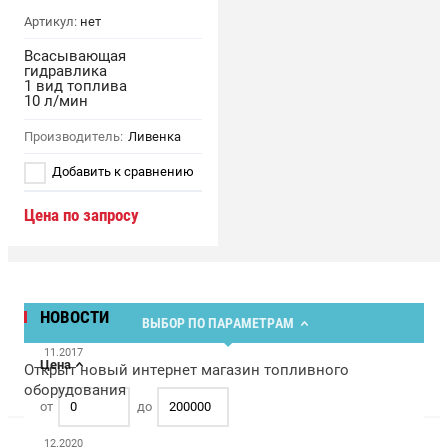
Артикул:
нет
Всасывающая
гидравлика
1 вид топлива
10 л/мин
Производитель:
Ливенка
Добавить к сравнению
Цена по запросу
НОВОСТИ
ВЫБОР ПО ПАРАМЕТРАМ
09.
11.2017
Цена
Открыт новый интернет магазин топливного
оборудования
от
до
28.
12.2020